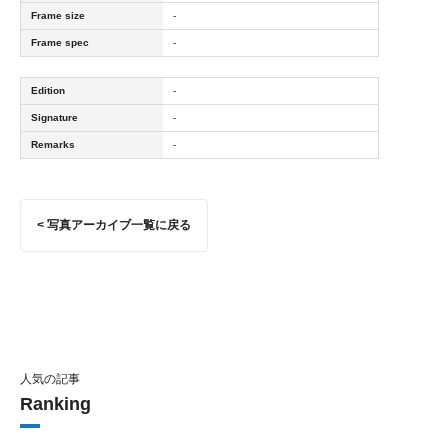
Frame size
-
Frame spec
-
Edition
-
Signature
-
Remarks
-
< 写真アーカイブ一覧に戻る
人気の記事
Ranking