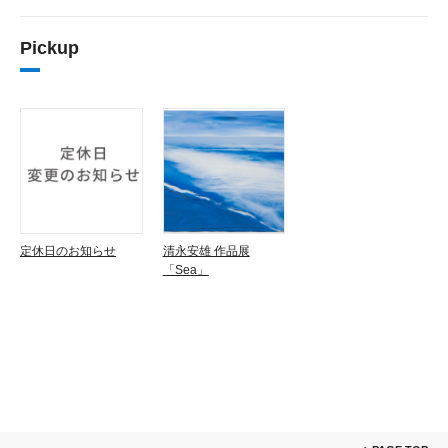
Pickup
定休日のお知らせ
清永安雄 作品展
「Sea」