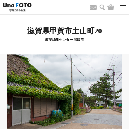
検索
バッグ
お問い合わせ
滋賀県甲賀市土山町20
産業編集センター 出版部