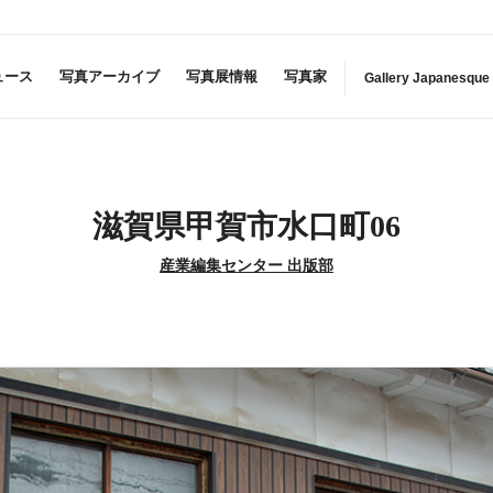
ュース
写真アーカイブ
写真展情報
写真家
Gallery Japanesque
滋賀県甲賀市水口町06
産業編集センター 出版部