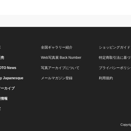
E
全国ギャラリー紹介
ショッピングガイド
販売
Web写真展 Back Number
特定商取引法に基づ
OTO News
写真アーカイブについて
プライバシーポリシ
ry Japanesque
メールマガジン登録
利用規約
アーカイブ
展情報
家
Copyri