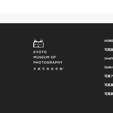
HOM
写真
UnoF
Galle
写真
写真
写真