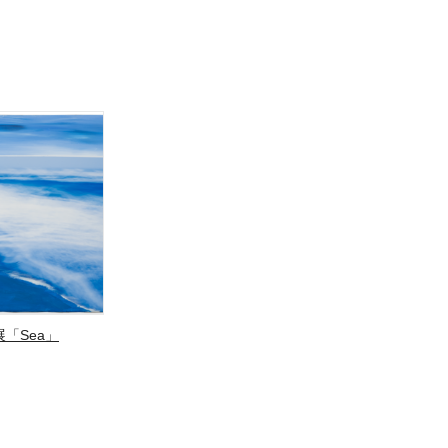
「Sea」