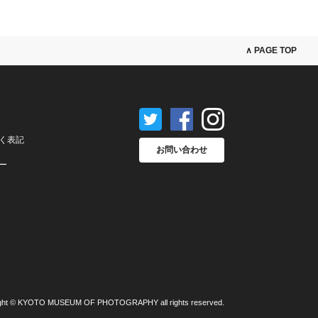
∧ PAGE TOP
く表記
お問い合わせ
ー
ght © KYOTO MUSEUM OF PHOTOGRAPHY all rights reserved.