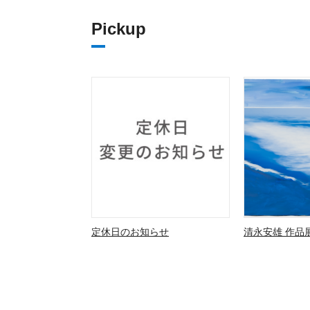
Pickup
定休日のお知らせ
清永安雄 作品展