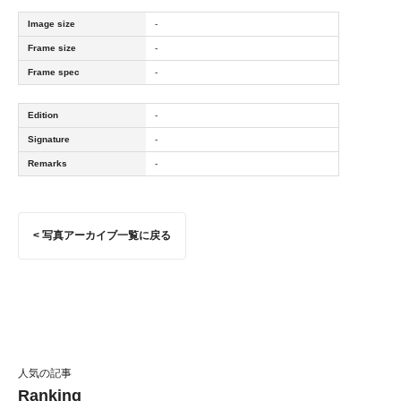
Image size
-
Frame size
-
Frame spec
-
Edition
-
Signature
-
Remarks
-
< 写真アーカイブ一覧に戻る
人気の記事
Ranking