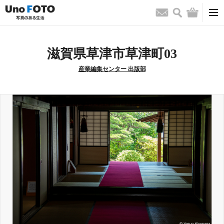
検索
バッグ
お問い合わせ
滋賀県草津市草津町03
産業編集センター 出版部