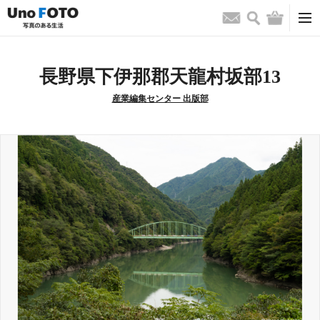
検索
バッグ
お問い合わせ
長野県下伊那郡天龍村坂部13
産業編集センター 出版部