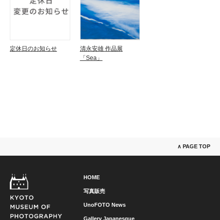
定休日のお知らせ
清永安雄 作品展
「Sea」
∧ PAGE TOP
HOME
写真販売
UnoFOTO News
Gallery Japanesque