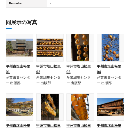
Remarks
-
同展示の写真
甲州市塩山松里
甲州市塩山松里
甲州市塩山松里
甲州市塩山松里
01
02
03
04
産業編集センタ
産業編集センタ
産業編集センタ
産業編集センタ
ー 出版部
ー 出版部
ー 出版部
ー 出版部
甲州市塩山松里
甲州市塩山松里
甲州市塩山松里
甲州市塩山松里