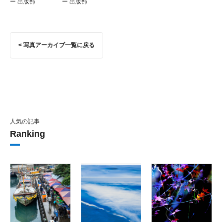
ー 出版部
ー 出版部
< 写真アーカイブ一覧に戻る
人気の記事
Ranking