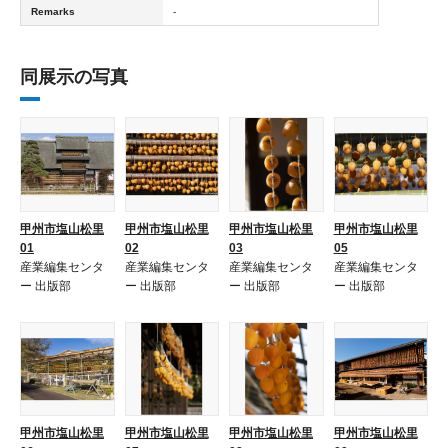
Remarks
-
同展示の写真
甲州市塩山松里
甲州市塩山松里
甲州市塩山松里
甲州市塩山松里
01
02
03
05
産業編集センタ
産業編集センタ
産業編集センタ
産業編集センタ
ー 出版部
ー 出版部
ー 出版部
ー 出版部
甲州市塩山松里
甲州市塩山松里
甲州市塩山松里
甲州市塩山松里