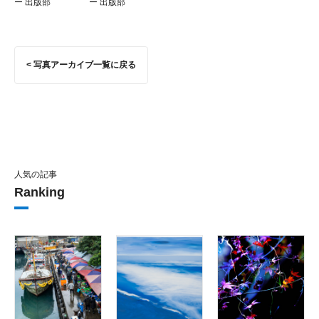
ー 出版部
ー 出版部
< 写真アーカイブ一覧に戻る
人気の記事
Ranking