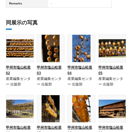
Remarks
-
同展示の写真
甲州市塩山松里
甲州市塩山松里
甲州市塩山松里
甲州市塩山松里
02
03
04
05
産業編集センタ
産業編集センタ
産業編集センタ
産業編集センタ
ー 出版部
ー 出版部
ー 出版部
ー 出版部
甲州市塩山松里
甲州市塩山松里
甲州市塩山松里
甲州市塩山松里