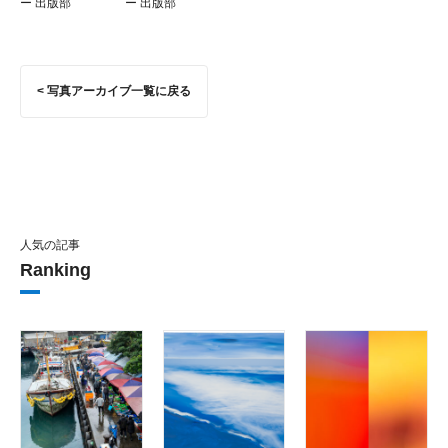
ー 出版部
ー 出版部
< 写真アーカイブ一覧に戻る
人気の記事
Ranking