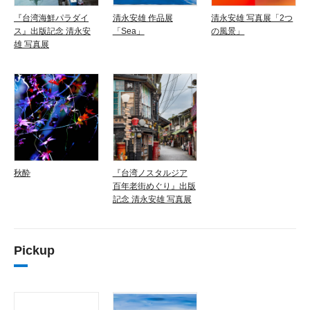
『台湾海鮮パラダイ
清永安雄 作品展
清永安雄 写真展「2つ
ス』出版記念 清永安
「Sea」
の風景」
雄 写真展
秋酔
『台湾ノスタルジア
百年老街めぐり』出版
記念 清永安雄 写真展
Pickup