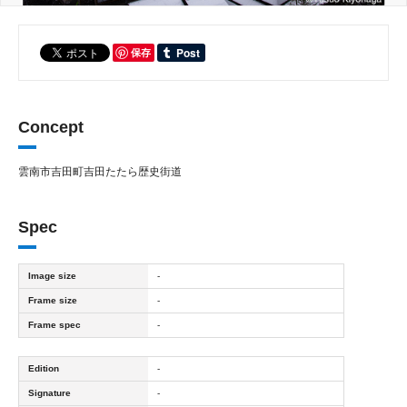
保存
Concept
雲南市吉田町吉田たたら歴史街道
Spec
Image size
-
Frame size
-
Frame spec
-
Edition
-
Signature
-