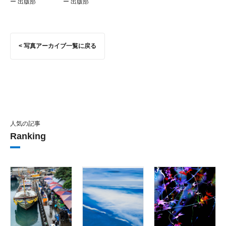
ー 出版部
ー 出版部
< 写真アーカイブ一覧に戻る
人気の記事
Ranking