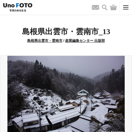
検索
バッグ
お問い合わせ
島根県出雲市・雲南市_13
島根県出雲市・雲南市
/
産業編集センター 出版部