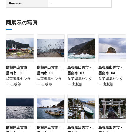
Remarks
-
同展示の写真
島根県出雲市・
島根県出雲市・
島根県出雲市・
島根県出雲市・
雲南市_01
雲南市_02
雲南市_03
雲南市_04
産業編集センタ
産業編集センタ
産業編集センタ
産業編集センタ
ー 出版部
ー 出版部
ー 出版部
ー 出版部
島根県出雲市・
島根県出雲市・
島根県出雲市・
島根県出雲市・