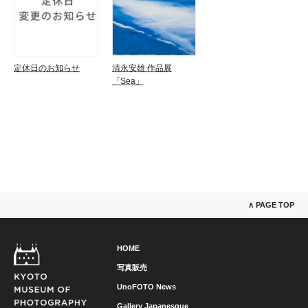
定休日のお知らせ
清永安雄 作品展
「Sea」
∧ PAGE TOP
HOME
写真販売
UnoFOTO News
Gallery Japanesque