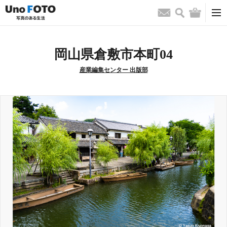
検索
バッグ
お問い合わせ
岡山県倉敷市本町04
産業編集センター 出版部