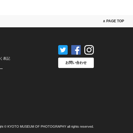
∧ PAGE TOP
く表記
お問い合わせ
ー
ght © KYOTO MUSEUM OF PHOTOGRAPHY all rights reserved.