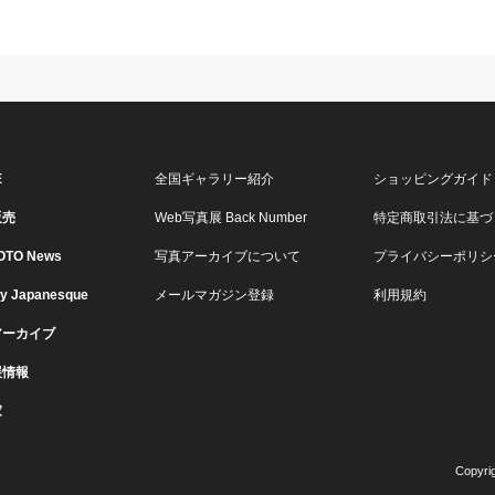
E
全国ギャラリー紹介
ショッピングガイド
販売
Web写真展 Back Number
特定商取引法に基づ
OTO News
写真アーカイブについて
プライバシーポリシ
ry Japanesque
メールマガジン登録
利用規約
アーカイブ
展情報
家
Copyri