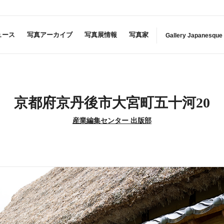
ュース
写真アーカイブ
写真展情報
写真家
Gallery Japanesque
京都府京丹後市大宮町五十河20
産業編集センター 出版部