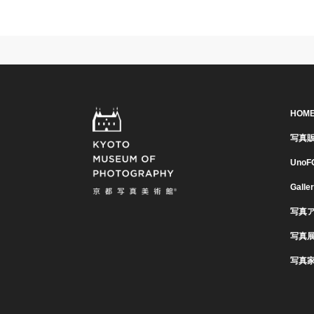
HOM
写真
UnoF
Galle
写真
写真
写真