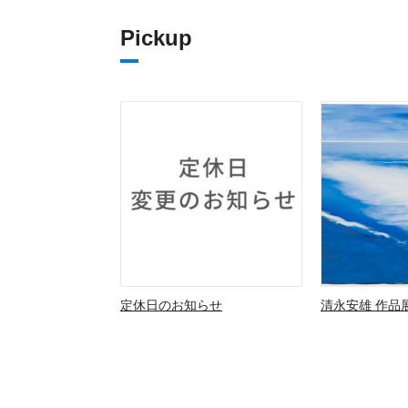
Pickup
定休日のお知らせ
清永安雄 作品展