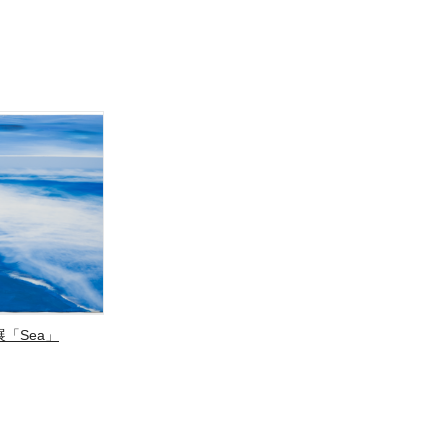
「Sea」