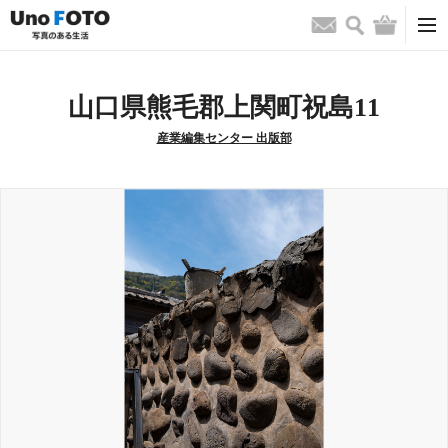
検索
バッグ
お問い合わせ
山口県熊毛郡上関町祝島11
産業編集センター 出版部