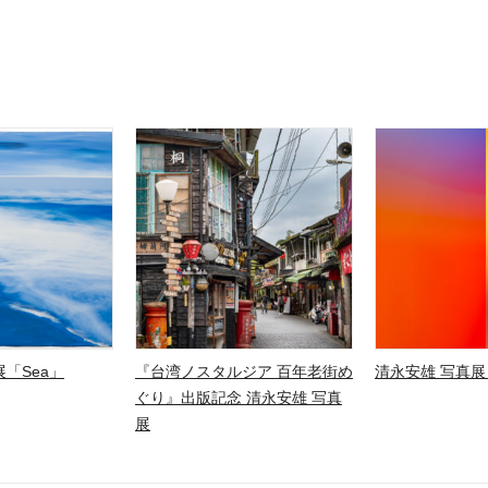
「Sea」
『台湾ノスタルジア 百年老街め
清永安雄 写真展
ぐり』出版記念 清永安雄 写真
展