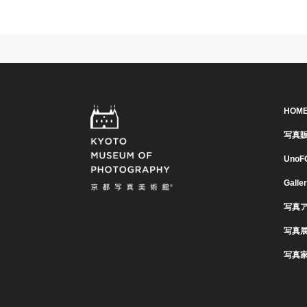
HOM
写真
UnoF
Galle
写真
写真
写真