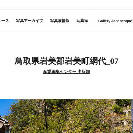
ュース
写真アーカイブ
写真展情報
写真家
Gallery Japanesque
鳥取県岩美郡岩美町網代_07
産業編集センター 出版部