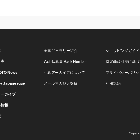
E
全国ギャラリー紹介
ショッピングガイド
販売
Web写真展 Back Number
特定商取引法に基づ
OTO News
写真アーカイブについて
プライバシーポリシ
ry Japanesque
メールマガジン登録
利用規約
アーカイブ
展情報
家
Copyri