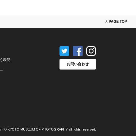
∧ PAGE TOP
く表記
お問い合わせ
ー
ght © KYOTO MUSEUM OF PHOTOGRAPHY all rights reserved.