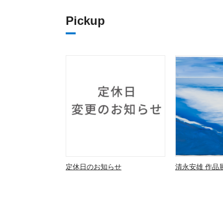
Pickup
定休日のお知らせ
清永安雄 作品展