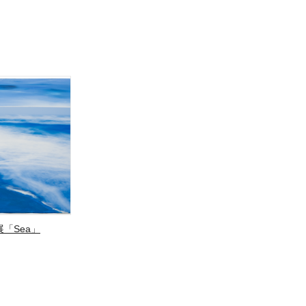
「Sea」