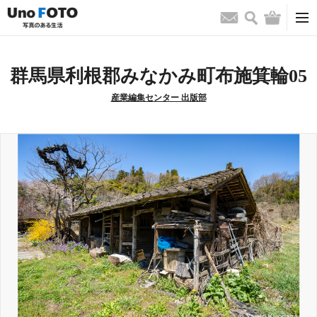
検索
バッグ
お問い合わせ
群馬県利根郡みなかみ町布施箕輪05
産業編集センター 出版部