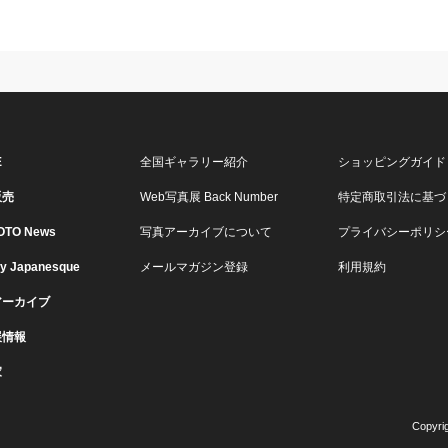
E
全国ギャラリー紹介
ショッピングガイド
販売
Web写真展 Back Number
特定商取引法に基づ
OTO News
写真アーカイブについて
プライバシーポリシ
ry Japanesque
メールマガジン登録
利用規約
アーカイブ
展情報
家
Copyri