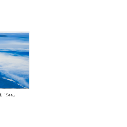
「Sea」