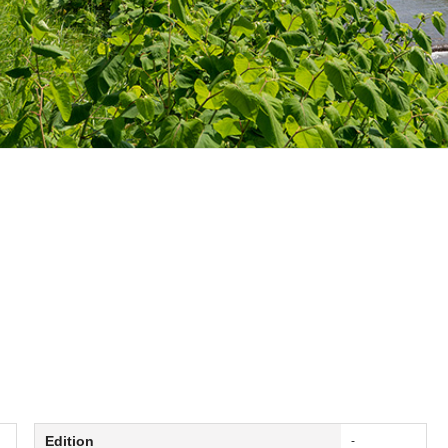
Edition
-