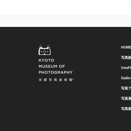
HOM
写真
UnoF
Galle
写真
写真
写真