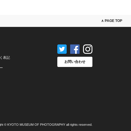
∧ PAGE TOP
く表記
お問い合わせ
ー
ght © KYOTO MUSEUM OF PHOTOGRAPHY all rights reserved.