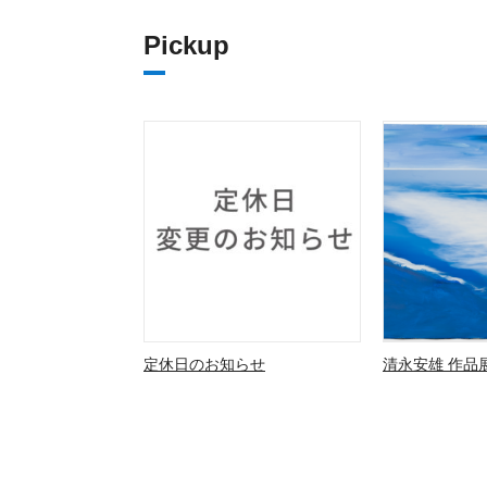
Pickup
定休日のお知らせ
清永安雄 作品展