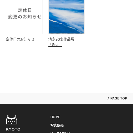
定休日のお知らせ
清永安雄 作品展
「Sea」
∧ PAGE TOP
HOME
写真販売