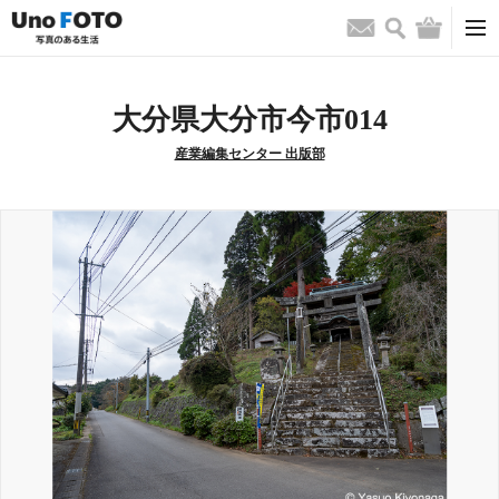
検索
バッグ
お問い合わせ
大分県大分市今市014
産業編集センター 出版部