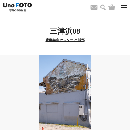
検索
バッグ
お問い合わせ
三津浜08
産業編集センター 出版部