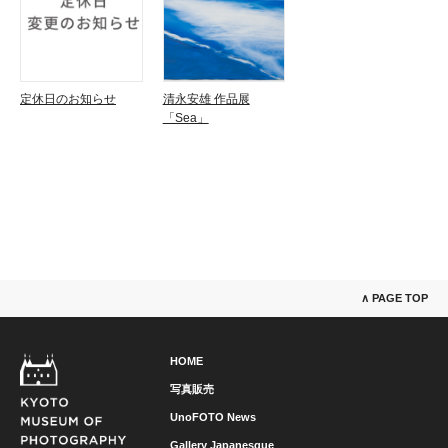
定休日のお知らせ
清永安雄 作品展
「Sea」
∧ PAGE TOP
HOME
写真販売
UnoFOTO News
Gallery Japanesque