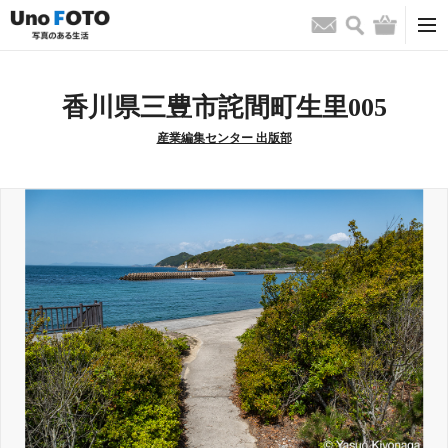
検索
バッグ
お問い合わせ
香川県三豊市詫間町生里005
産業編集センター 出版部