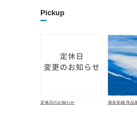
Pickup
定休日のお知らせ
清永安雄 作品展