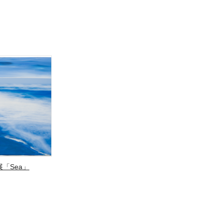
「Sea」