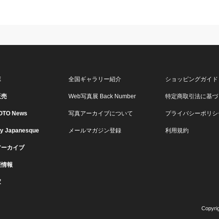
E
全国ギャラリー紹介
ショッピングガイド
販売
Web写真展 Back Number
特定商取引法に基づ
OTO News
写真アーカイブについて
プライバシーポリシ
ry Japanesque
メールマガジン登録
利用規約
アーカイブ
展情報
家
Copyri