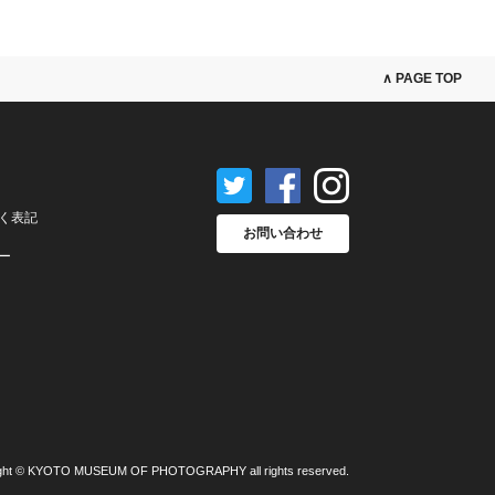
∧ PAGE TOP
く表記
お問い合わせ
ー
ght © KYOTO MUSEUM OF PHOTOGRAPHY all rights reserved.