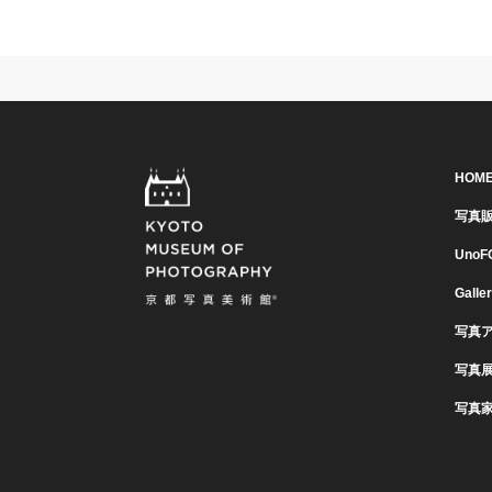
HOM
写真
UnoF
Galle
写真
写真
写真