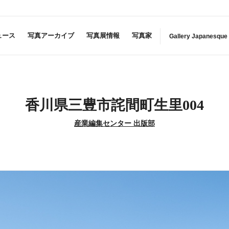
ュース
写真アーカイブ
写真展情報
写真家
Gallery Japanesque
香川県三豊市詫間町生里004
産業編集センター 出版部