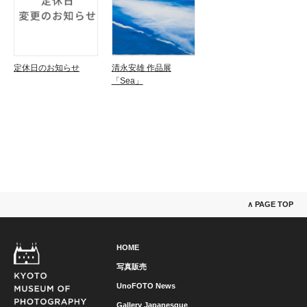
定休日のお知らせ
清永安雄 作品展
「Sea」
∧ PAGE TOP
HOME
写真販売
UnoFOTO News
Gallery Japanesque