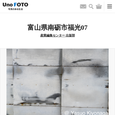
検索
バッグ
お問い合わせ
富山県南砺市福光07
産業編集センター 出版部