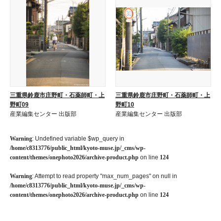
三重県鈴鹿市庄野町・石薬師町・上
三重県鈴鹿市庄野町・石薬師町・上
野町09
野町10
産業編集センター 出版部
産業編集センター 出版部
Warning
: Undefined variable $wp_query in
/home/c8313776/public_html/kyoto-muse.jp/_cms/wp-
content/themes/onephoto2026/archive-product.php
on line
124
Warning
: Attempt to read property "max_num_pages" on null in
/home/c8313776/public_html/kyoto-muse.jp/_cms/wp-
content/themes/onephoto2026/archive-product.php
on line
124