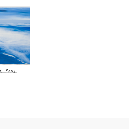
「Sea」