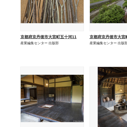
京都府京丹後市大宮町五十河11
京都府京丹後市大宮町
産業編集センター 出版部
産業編集センター 出版