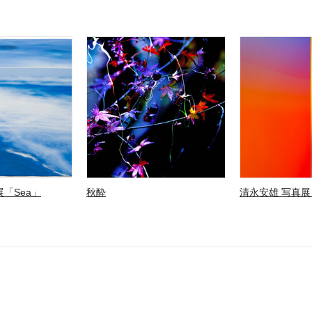
「Sea」
秋酔
清永安雄 写真展