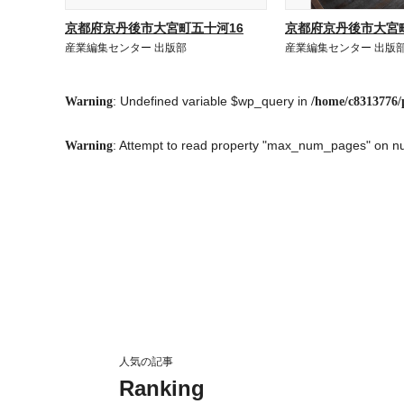
京都府京丹後市大宮町五十河16
京都府京丹後市大宮町
産業編集センター 出版部
産業編集センター 出版
: Undefined variable $wp_query in
Warning
/home/c8313776/
: Attempt to read property "max_num_pages" on nu
Warning
人気の記事
Ranking