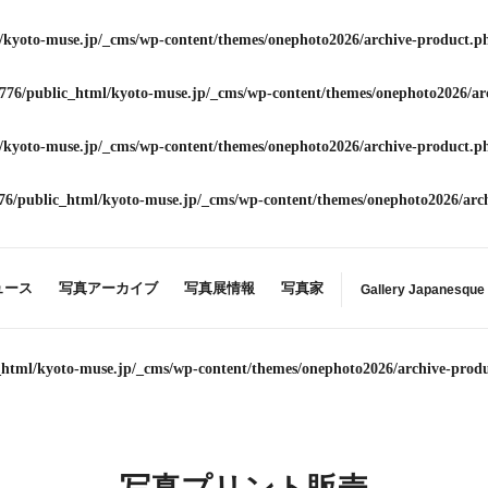
/kyoto-muse.jp/_cms/wp-content/themes/onephoto2026/archive-product.p
776/public_html/kyoto-muse.jp/_cms/wp-content/themes/onephoto2026/ar
/kyoto-muse.jp/_cms/wp-content/themes/onephoto2026/archive-product.p
76/public_html/kyoto-muse.jp/_cms/wp-content/themes/onephoto2026/arc
ュース
写真アーカイブ
写真展情報
写真家
Gallery Japanesque
_html/kyoto-muse.jp/_cms/wp-content/themes/onephoto2026/archive-prod