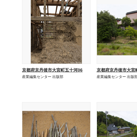
京都府京丹後市大宮町五十河06
京都府京丹後市大宮町
産業編集センター 出版部
産業編集センター 出版