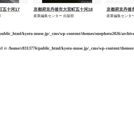
五十河17
京都府京丹後市大宮町五十河18
京都府京丹後
部
産業編集センター 出版部
産業編集センター
public_html/kyoto-muse.jp/_cms/wp-content/themes/onephoto2026/archiv
ll in
/home/c8313776/public_html/kyoto-muse.jp/_cms/wp-content/themes