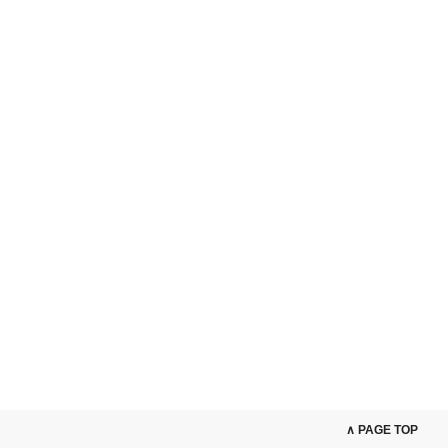
∧ PAGE TOP