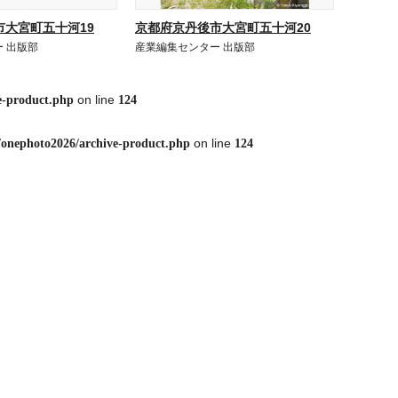
市大宮町五十河19
京都府京丹後市大宮町五十河20
 出版部
産業編集センター 出版部
on line
e-product.php
124
on line
/onephoto2026/archive-product.php
124