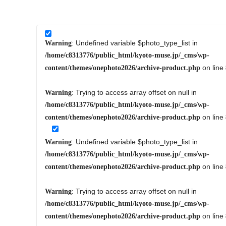
: Undefined variable $photo_type_list in
Warning
/home/c8313776/public_html/kyoto-muse.jp/_cms/wp-
on line
content/themes/onephoto2026/archive-product.php
: Trying to access array offset on null in
Warning
/home/c8313776/public_html/kyoto-muse.jp/_cms/wp-
on line
content/themes/onephoto2026/archive-product.php
: Undefined variable $photo_type_list in
Warning
/home/c8313776/public_html/kyoto-muse.jp/_cms/wp-
on line
content/themes/onephoto2026/archive-product.php
: Trying to access array offset on null in
Warning
/home/c8313776/public_html/kyoto-muse.jp/_cms/wp-
on line
content/themes/onephoto2026/archive-product.php