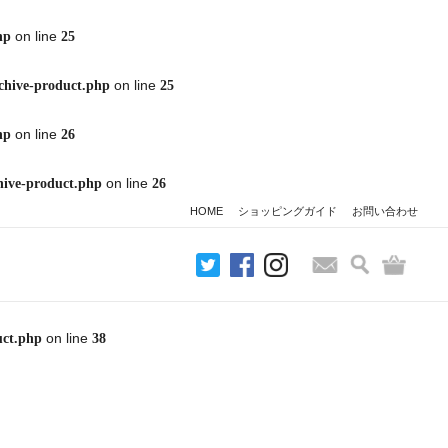
on line
hp
25
on line
chive-product.php
25
on line
hp
26
on line
hive-product.php
26
HOME
ショッピングガイド
お問い合わせ
検索
バッグ
お問い合わせ
on line
uct.php
38