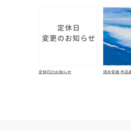
定休日のお知らせ
清永安雄 作品展