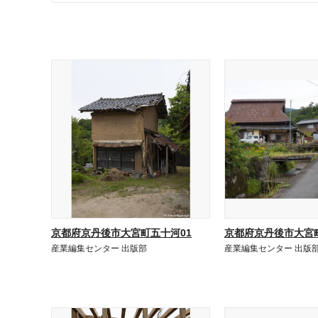
京都府京丹後市大宮町五十河01
京都府京丹後市大宮町
産業編集センター 出版部
産業編集センター 出版