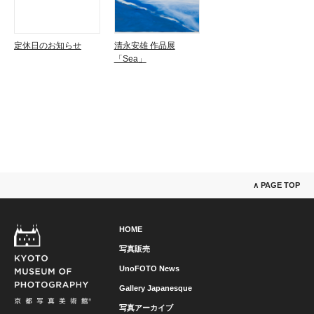
定休日のお知らせ
清永安雄 作品展
「Sea」
∧ PAGE TOP
HOME
写真販売
UnoFOTO News
Gallery Japanesque
写真アーカイブ