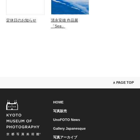
定休日のお知らせ
清永安雄 作品展
「Sea」
∧ PAGE TOP
HOME
写真販売
UnoFOTO News
Gallery Japanesque
写真アーカイブ