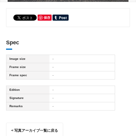
保存
Spec
Image size
-
Frame size
-
Frame spec
-
Edition
-
Signature
-
Remarks
-
< 写真アーカイブ一覧に戻る