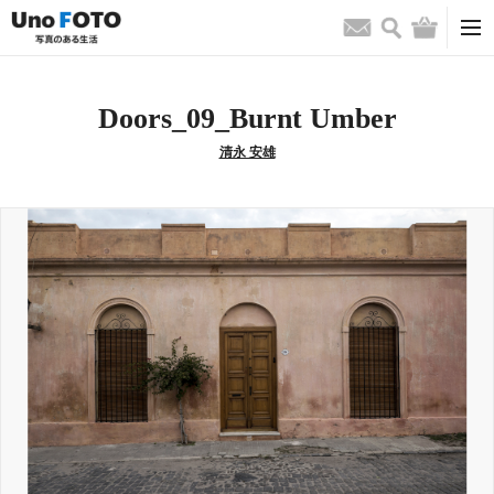
検索
バッグ
お問い合わせ
Doors_09_Burnt Umber
清永 安雄