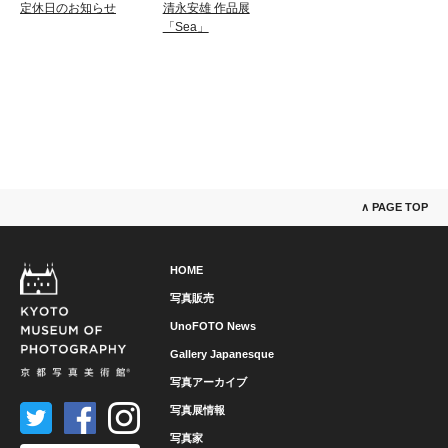
定休日のお知らせ
清永安雄 作品展
「Sea」
∧ PAGE TOP
HOME
写真販売
UnoFOTO News
Gallery Japanesque
写真アーカイブ
写真展情報
写真家