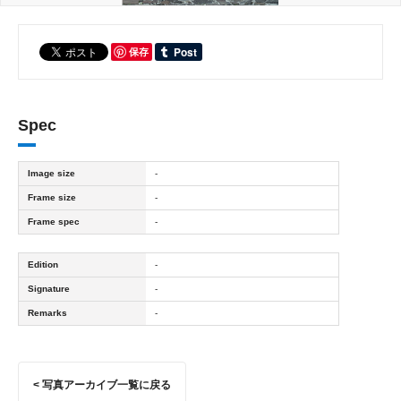
保存
Spec
Image size
-
Frame size
-
Frame spec
-
Edition
-
Signature
-
Remarks
-
< 写真アーカイブ一覧に戻る