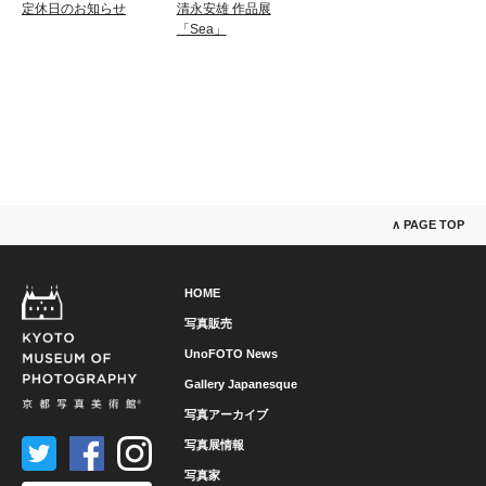
定休日のお知らせ
清永安雄 作品展
「Sea」
∧ PAGE TOP
HOME
写真販売
UnoFOTO News
Gallery Japanesque
写真アーカイブ
写真展情報
写真家