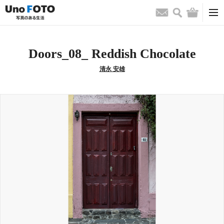
検索
バッグ
お問い合わせ
Doors_08_ Reddish Chocolate
清永 安雄