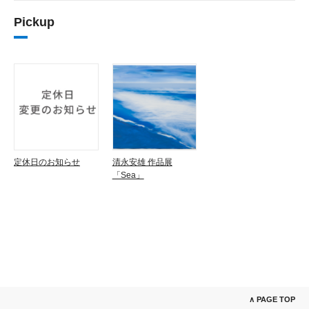
Pickup
定休日のお知らせ
清永安雄 作品展
「Sea」
∧ PAGE TOP