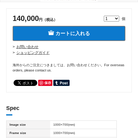
140,000
個
円（税込）
カートに入れる
お問い合わせ
ショッピングガイド
海外からのご注文につきましては、お問い合わせください。For overseas
orders, please contact us.
保存
Spec
Image size
1000×700(mm)
Frame size
1000×700(mm)