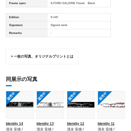
Frame spec
ILFORD GALERIE Frame Black
Edition
5+AP
Signature
Signed work
Remarks
-
> 一枚の写真、オリジナルプリントとは
同展示の写真
販売中
販売中
販売中
販売中
Identity 14
Identity 13
Identity 12
Identity 11
清永 安雄 /
清永 安雄 /
清永 安雄 /
清永 安雄 /