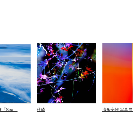
「Sea」
秋酔
清永安雄 写真展