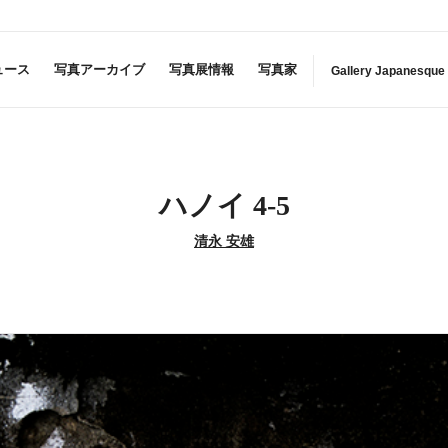
ュース
写真アーカイブ
写真展情報
写真家
Gallery Japanesque
ハノイ 4-5
清永 安雄