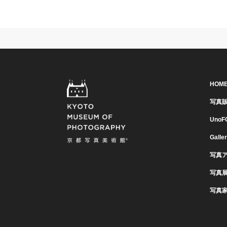
HOM
写真
UnoF
Galle
写真
写真
写真