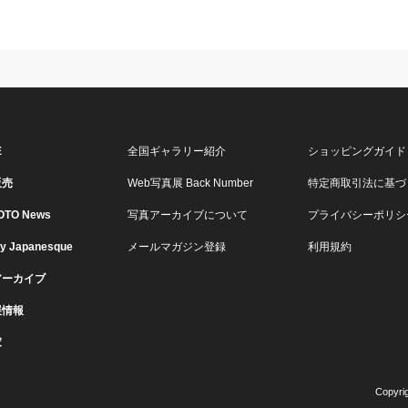
E
全国ギャラリー紹介
ショッピングガイド
販売
Web写真展 Back Number
特定商取引法に基づ
OTO News
写真アーカイブについて
プライバシーポリシ
ry Japanesque
メールマガジン登録
利用規約
アーカイブ
展情報
家
Copyri