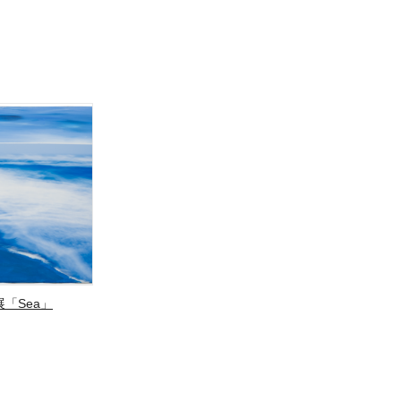
「Sea」