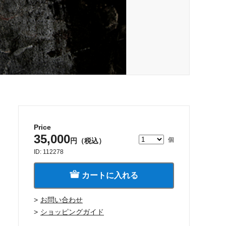
Price
35,000
個
円（税込）
ID: 112278
カートに入れる
お問い合わせ
ショッピングガイド