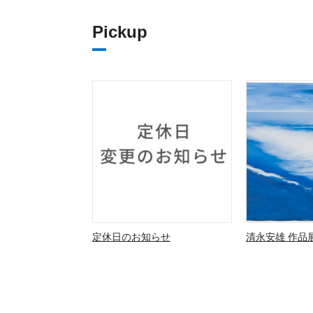
Pickup
定休日のお知らせ
清永安雄 作品展