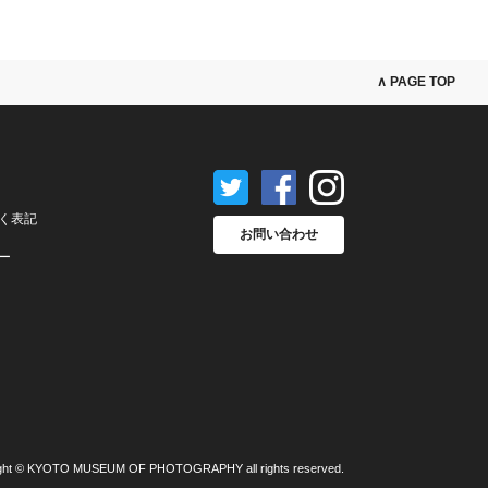
∧ PAGE TOP
く表記
お問い合わせ
ー
ght © KYOTO MUSEUM OF PHOTOGRAPHY all rights reserved.