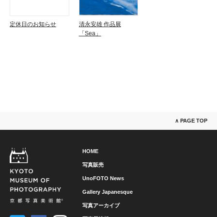
定休日のお知らせ
清永安雄 作品展
「Sea」
∧ PAGE TOP
HOME
写真販売
UnoFOTO News
Gallery Japanesque
写真アーカイブ