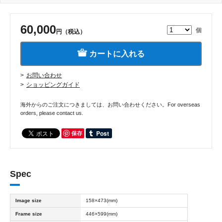
60,000
個
円（税込）
カートに入れる
お問い合わせ
ショッピングガイド
海外からのご注文につきましては、お問い合わせください。For overseas
orders, please contact us.
保存
Spec
Image size
158×473(mm)
Frame size
446×599(mm)