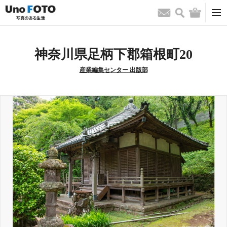
検索
バッグ
お問い合わせ
神奈川県足柄下郡箱根町20
産業編集センター 出版部