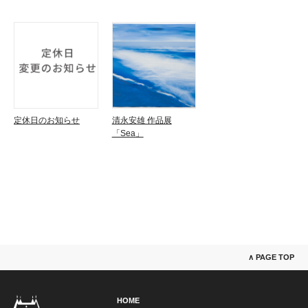
定休日のお知らせ
清永安雄 作品展
「Sea」
∧ PAGE TOP
HOME