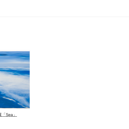
「Sea」