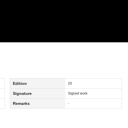
Edition
20
Signature
Signed work
Remarks
-