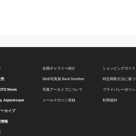
E
全国ギャラリー紹介
ショッピングガイド
販売
Web写真展 Back Number
特定商取引法に基づ
OTO News
写真アーカイブについて
プライバシーポリシ
ry Japanesque
メールマガジン登録
利用規約
アーカイブ
展情報
家