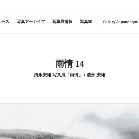
ュース
写真アーカイブ
写真展情報
写真家
Gallery Japanesque
雨情 14
清永安雄 写真展「雨情」
/
清永 安雄