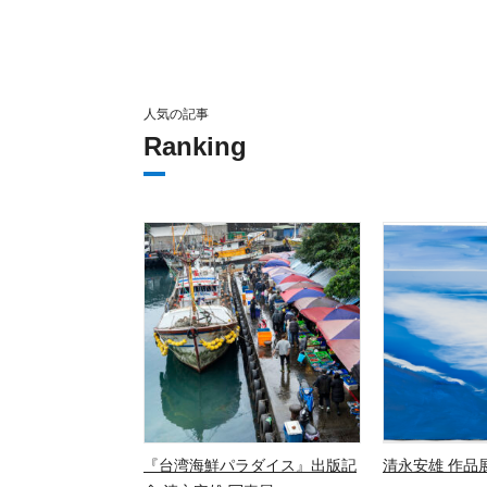
人気の記事
Ranking
『台湾海鮮パラダイス』出版記
清永安雄 作品展