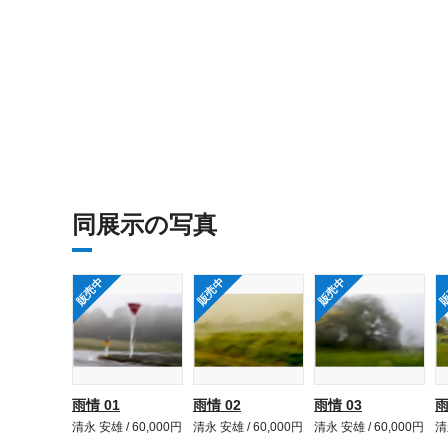
同展示の写真
販売中
販売中
販売中
販
雨情 01
雨情 02
雨情 03
雨
清永 安雄 / 60,000円
清永 安雄 / 60,000円
清永 安雄 / 60,000円
清