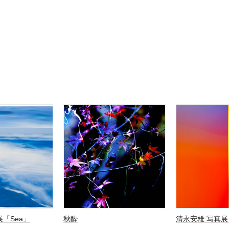
「Sea」
秋酔
清永安雄 写真展