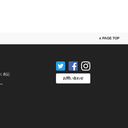
∧ PAGE TOP
く表記
お問い合わせ
ー