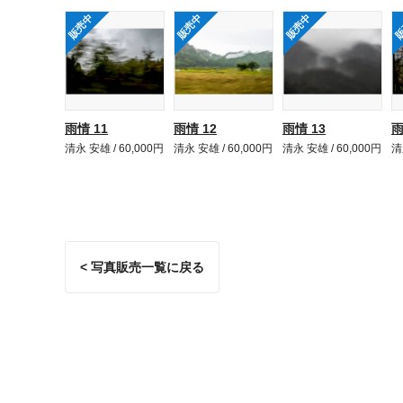
販売中
販売中
販売中
販
雨情 11
雨情 12
雨情 13
雨
清永 安雄 / 60,000円
清永 安雄 / 60,000円
清永 安雄 / 60,000円
清
< 写真販売一覧に戻る