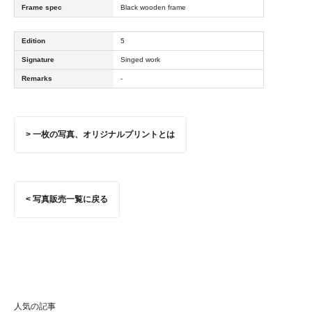
Frame spec
Black wooden frame
Edition
5
Signature
Singed work
Remarks
-
> 一枚の写真、オリジナルプリントとは
< 写真販売一覧に戻る
人気の記事