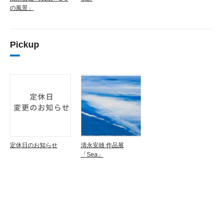
の風景」
Pickup
定休日のお知らせ
清永安雄 作品展
「Sea」