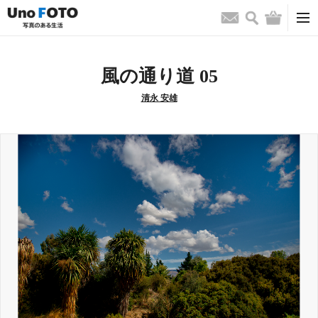
検索
バッグ
お問い合わせ
風の通り道 05
清永 安雄