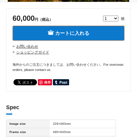
60,000
個
円（税込）
カートに入れる
お問い合わせ
ショッピングガイド
海外からのご注文につきましては、お問い合わせください。For overseas
orders, please contact us.
保存
Spec
Image size
329×483mm
Frame size
490×645mm