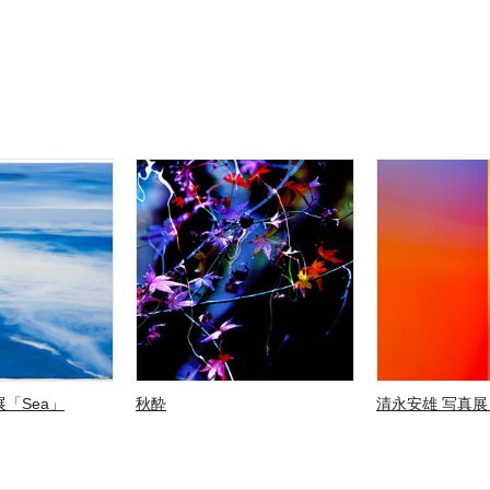
「Sea」
秋酔
清永安雄 写真展