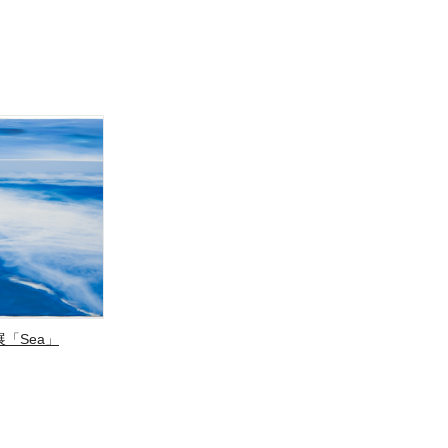
「Sea」