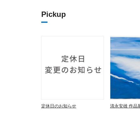
Pickup
定休日のお知らせ
清永安雄 作品展