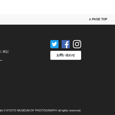
∧ PAGE TOP
く表記
お問い合わせ
ー
ght © KYOTO MUSEUM OF PHOTOGRAPHY all rights reserved.