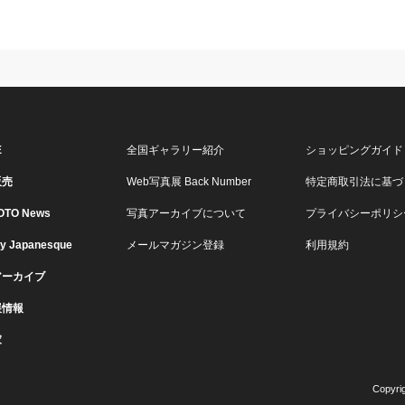
E
全国ギャラリー紹介
ショッピングガイド
販売
Web写真展 Back Number
特定商取引法に基づ
OTO News
写真アーカイブについて
プライバシーポリシ
ry Japanesque
メールマガジン登録
利用規約
アーカイブ
展情報
家
Copyri