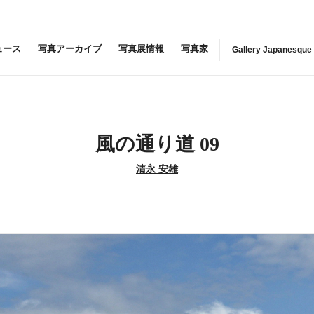
ュース
写真アーカイブ
写真展情報
写真家
Gallery Japanesque
風の通り道 09
清永 安雄