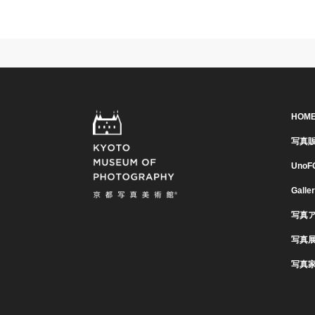
HOM
写真
UnoF
Galle
写真
写真
写真