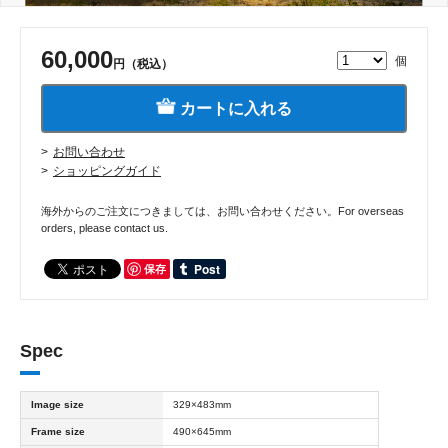
60,000
個
円（税込）
カートに入れる
お問い合わせ
ショッピングガイド
海外からのご注文につきましては、お問い合わせください。For overseas
orders, please contact us.
保存
Spec
Image size
329×483mm
Frame size
490×645mm