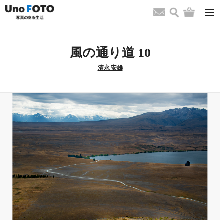
検索
バッグ
お問い合わせ
風の通り道 10
清永 安雄