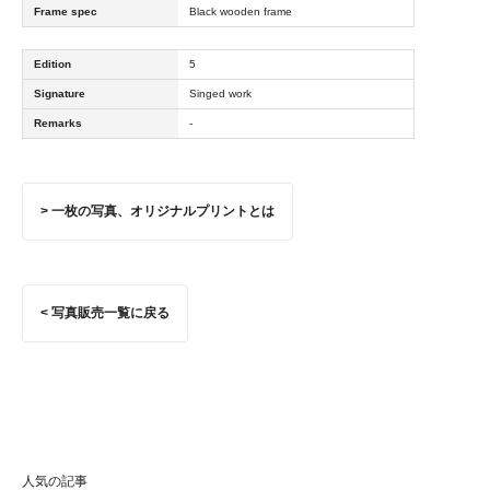
Frame spec
Black wooden frame
Edition
5
Signature
Singed work
Remarks
-
> 一枚の写真、オリジナルプリントとは
< 写真販売一覧に戻る
人気の記事