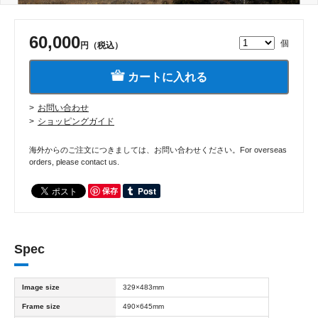
60,000
個
円（税込）
カートに入れる
お問い合わせ
ショッピングガイド
海外からのご注文につきましては、お問い合わせください。For overseas
orders, please contact us.
保存
Spec
Image size
329×483mm
Frame size
490×645mm