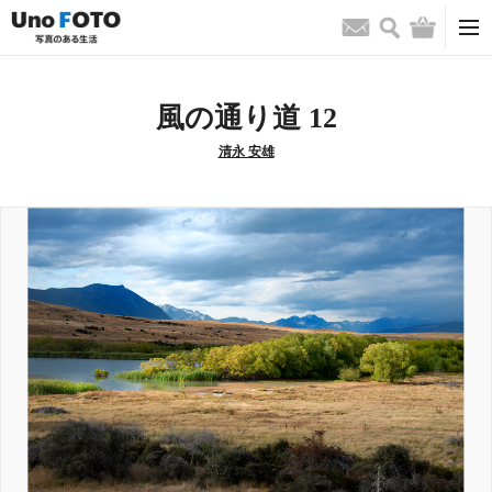
検索
バッグ
お問い合わせ
風の通り道 12
清永 安雄