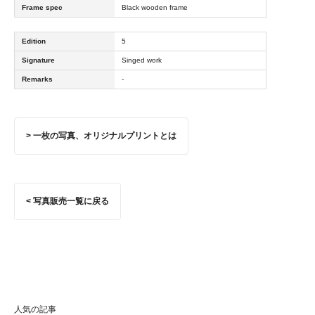
Frame spec
Black wooden frame
Edition
5
Signature
Singed work
Remarks
-
> 一枚の写真、オリジナルプリントとは
< 写真販売一覧に戻る
人気の記事