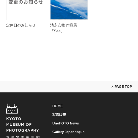
定休日のお知らせ
清永安雄 作品展
「Sea」
∧ PAGE TOP
HOME
写真販売
UnoFOTO News
Gallery Japanesque