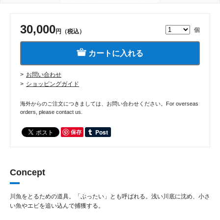
30,000
個
円（税込）
カートに入れる
お問い合わせ
ショッピングガイド
海外からのご注文につきましては、お問い合わせください。For overseas
orders, please contact us.
保存
Concept
川魚をとるための道具。「ぶったい」とも呼ばれる。浅い川底に沈め、小さ
い魚やエビを追い込んで捕獲する。