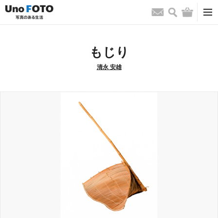
検索
バッグ
お問い合わせ
もじり
清永 安雄