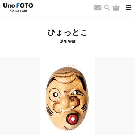
検索
バッグ
お問い合わせ
ひょっとこ
清永 安雄