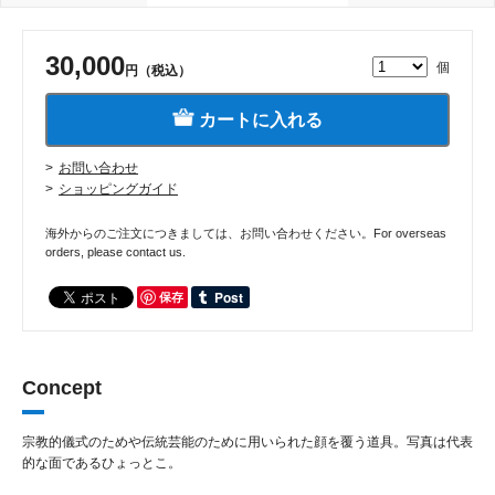
30,000
個
円（税込）
カートに入れる
お問い合わせ
ショッピングガイド
海外からのご注文につきましては、お問い合わせください。For overseas
orders, please contact us.
保存
Concept
宗教的儀式のためや伝統芸能のために用いられた顔を覆う道具。写真は代表
的な面であるひょっとこ。