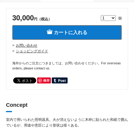
30,000
個
円（税込）
カートに入れる
お問い合わせ
ショッピングガイド
海外からのご注文につきましては、お問い合わせください。For overseas
orders, please contact us.
保存
Concept
室内で用いられた照明器具。火が消えないように木枠に貼られた和紙で囲ん
でいるが、用途や意匠により形状は様々ある。