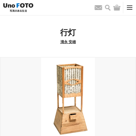
検索
バッグ
お問い合わせ
行灯
清永 安雄