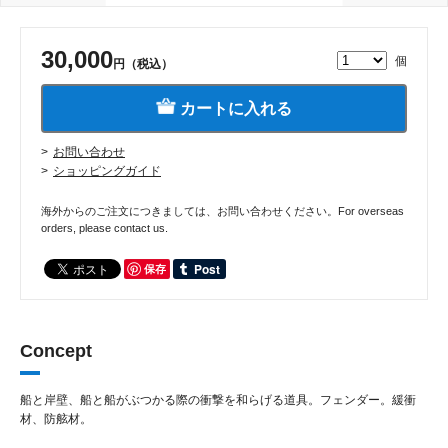
30,000
個
円（税込）
カートに入れる
お問い合わせ
ショッピングガイド
海外からのご注文につきましては、お問い合わせください。For overseas
orders, please contact us.
保存
Concept
船と岸壁、船と船がぶつかる際の衝撃を和らげる道具。フェンダー。緩衝
材、防舷材。