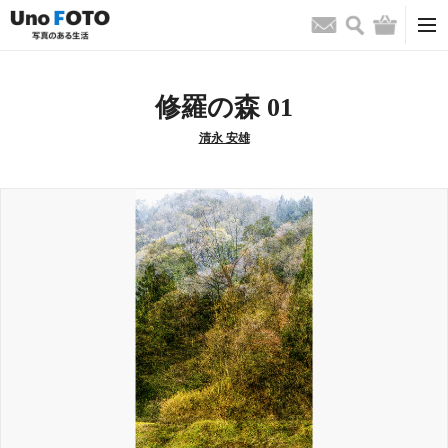
検索
バッグ
お問い合わせ
修羅の森 01
清永 安雄