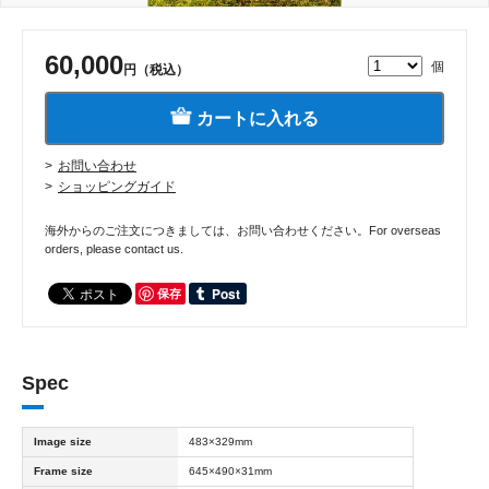
60,000
個
円（税込）
カートに入れる
お問い合わせ
ショッピングガイド
海外からのご注文につきましては、お問い合わせください。For overseas
orders, please contact us.
保存
Spec
Image size
483×329mm
Frame size
645×490×31mm