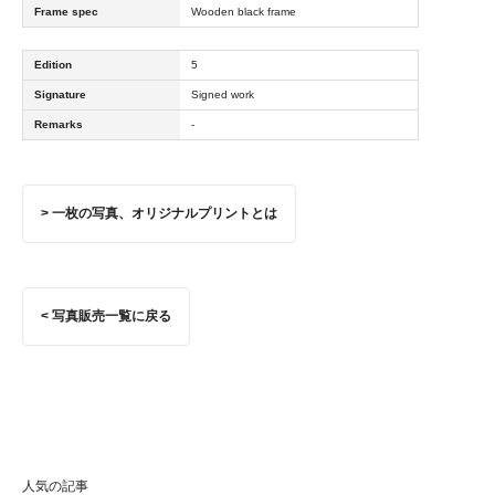
Frame spec
Wooden black frame
Edition
5
Signature
Signed work
Remarks
-
> 一枚の写真、オリジナルプリントとは
< 写真販売一覧に戻る
人気の記事