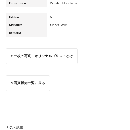
Frame spec
Wooden black frame
Edition
5
Signature
Signed work
Remarks
-
> 一枚の写真、オリジナルプリントとは
< 写真販売一覧に戻る
人気の記事