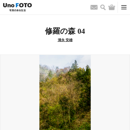
検索
バッグ
お問い合わせ
修羅の森 04
清永 安雄