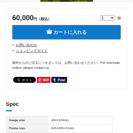
60,000
個
円（税込）
カートに入れる
お問い合わせ
ショッピングガイド
海外からのご注文につきましては、お問い合わせください。For overseas
orders, please contact us.
保存
Spec
Image size
483×329mm
Frame size
645×490×31mm