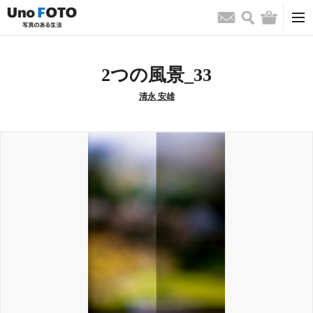
検索
バッグ
お問い合わせ
2つの風景_33
清永 安雄