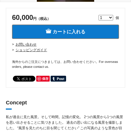
60,000
個
円（税込）
カートに入れる
お問い合わせ
ショッピングガイド
海外からのご注文につきましては、お問い合わせください。For overseas
orders, please contact us.
保存
Concept
私が過去に見た風景。そして時間。記憶の変化。 2つの風景から1つの風景
を思い出させることに気づきました。 過去の思い出になる風景を撮影しま
した。 “風景を見たのちに目を閉じてください” この写真のような景色が目