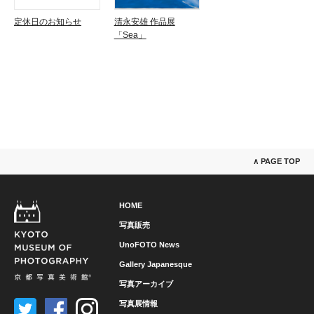
定休日のお知らせ
清永安雄 作品展
「Sea」
∧ PAGE TOP
HOME
写真販売
UnoFOTO News
Gallery Japanesque
写真アーカイブ
写真展情報