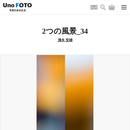
検索
バッグ
お問い合わせ
2つの風景_34
清永 安雄