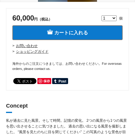
60,000
個
円（税込）
カートに入れる
お問い合わせ
ショッピングガイド
海外からのご注文につきましては、お問い合わせください。For overseas
orders, please contact us.
保存
Concept
私が過去に見た風景。そして時間。記憶の変化。 2つの風景から1つの風景
を思い出させることに気づきました。 過去の思い出になる風景を撮影しま
した。 “風景を見たのちに目を閉じてください” この写真のような景色が目