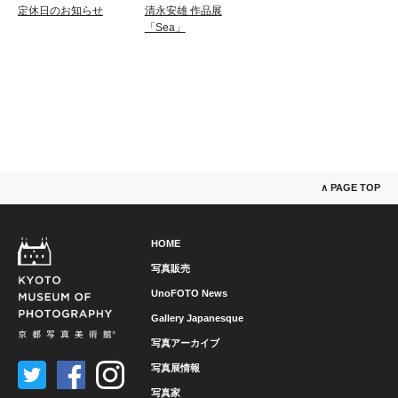
定休日のお知らせ
清永安雄 作品展
「Sea」
∧ PAGE TOP
HOME
写真販売
UnoFOTO News
Gallery Japanesque
写真アーカイブ
写真展情報
写真家