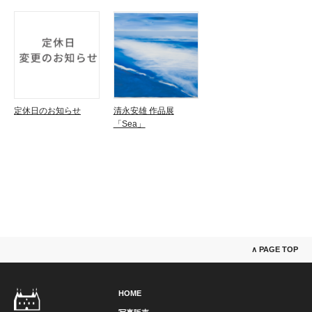
定休日のお知らせ
清永安雄 作品展
「Sea」
∧ PAGE TOP
HOME