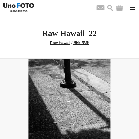
検索
バッグ
お問い合わせ
Raw Hawaii_22
Raw Hawaii
/
清永 安雄