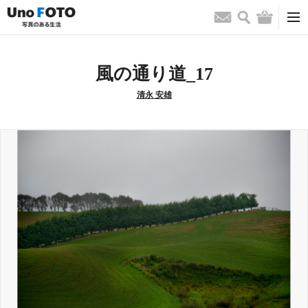
検索
バッグ
お問い合わせ
風の通り道_17
清永 安雄