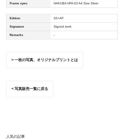
Frame spec
HAKUBA HFA-03 A4 Size Silver
Edition
20+AP
Signature
Signed work
Remarks
-
> 一枚の写真、オリジナルプリントとは
< 写真販売一覧に戻る
人気の記事