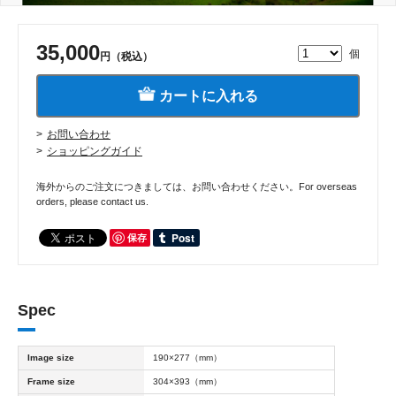
35,000
個
円（税込）
カートに入れる
お問い合わせ
ショッピングガイド
海外からのご注文につきましては、お問い合わせください。For overseas
orders, please contact us.
保存
Spec
Image size
190×277（mm）
Frame size
304×393（mm）