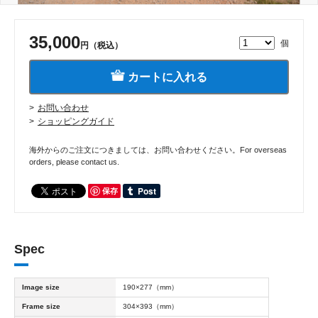
35,000
個
円（税込）
カートに入れる
お問い合わせ
ショッピングガイド
海外からのご注文につきましては、お問い合わせください。For overseas
orders, please contact us.
保存
Spec
Image size
190×277（mm）
Frame size
304×393（mm）