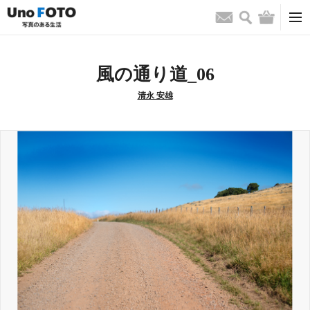
検索
バッグ
お問い合わせ
風の通り道_06
清永 安雄