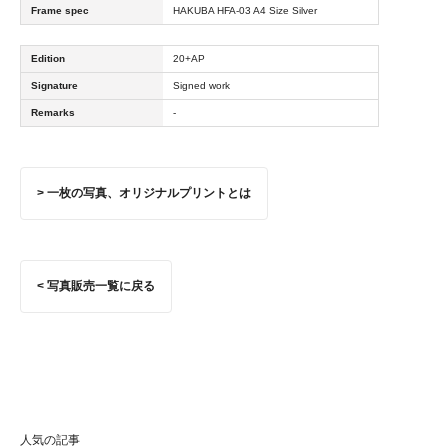
Frame spec
HAKUBA HFA-03 A4 Size Silver
Edition
20+AP
Signature
Signed work
Remarks
-
> 一枚の写真、オリジナルプリントとは
< 写真販売一覧に戻る
人気の記事