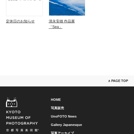
定休日のお知らせ
清永安雄 作品展
「Sea」
∧ PAGE TOP
HOME
写真販売
UnoFOTO News
Gallery Japanesque
写真アーカイブ