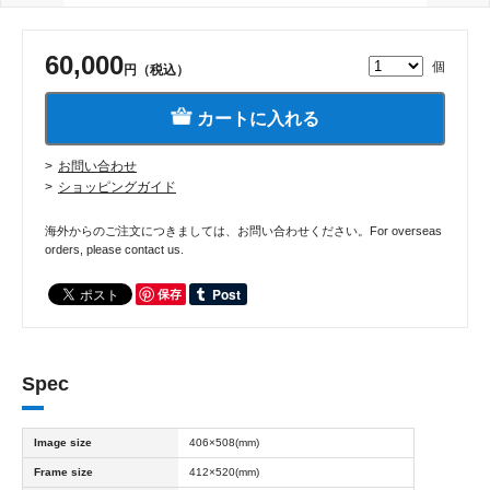
60,000
個
円（税込）
カートに入れる
お問い合わせ
ショッピングガイド
海外からのご注文につきましては、お問い合わせください。For overseas
orders, please contact us.
保存
Spec
Image size
406×508(mm)
Frame size
412×520(mm)