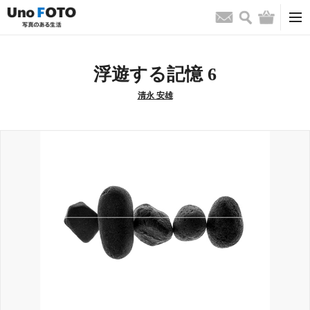
検索
バッグ
お問い合わせ
浮遊する記憶 6
清永 安雄