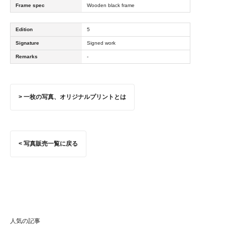
Frame spec
Wooden black frame
Edition
5
Signature
Signed work
Remarks
-
> 一枚の写真、オリジナルプリントとは
< 写真販売一覧に戻る
人気の記事