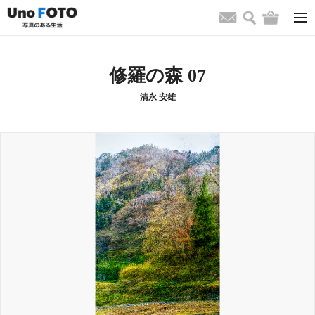
検索
バッグ
お問い合わせ
修羅の森 07
清永 安雄