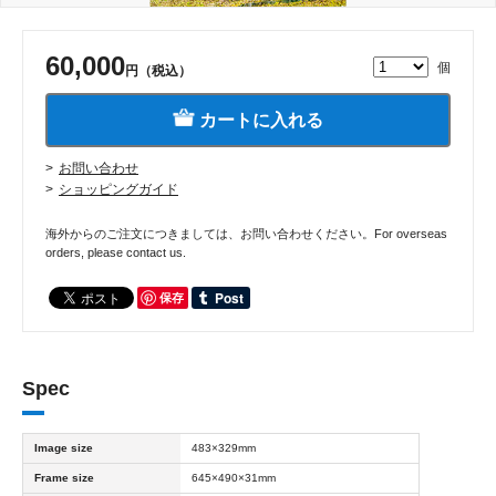
60,000
個
円（税込）
カートに入れる
お問い合わせ
ショッピングガイド
海外からのご注文につきましては、お問い合わせください。For overseas
orders, please contact us.
保存
Spec
Image size
483×329mm
Frame size
645×490×31mm